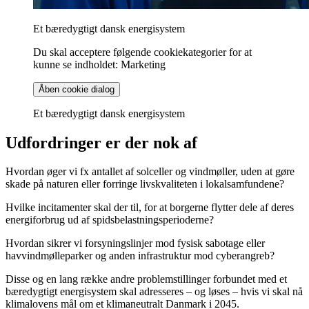
Et bæredygtigt dansk energisystem
Du skal acceptere følgende cookiekategorier for at
kunne se indholdet: Marketing
Åben cookie dialog
Et bæredygtigt dansk energisystem
Udfordringer er der nok af
Hvordan øger vi fx antallet af solceller og vindmøller, uden at gøre
skade på naturen eller forringe livskvaliteten i lokalsamfundene?
Hvilke incitamenter skal der til, for at borgerne flytter dele af deres
energiforbrug ud af spidsbelastningsperioderne?
Hvordan sikrer vi forsyningslinjer mod fysisk sabotage eller
havvindmølleparker og anden infrastruktur mod cyberangreb?
Disse og en lang række andre problemstillinger forbundet med et
bæredygtigt energisystem skal adresseres – og løses – hvis vi skal nå
klimalovens mål om et klimaneutralt Danmark i 2045.