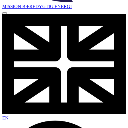
MISSION BÆREDYGTIG ENERGI
EN