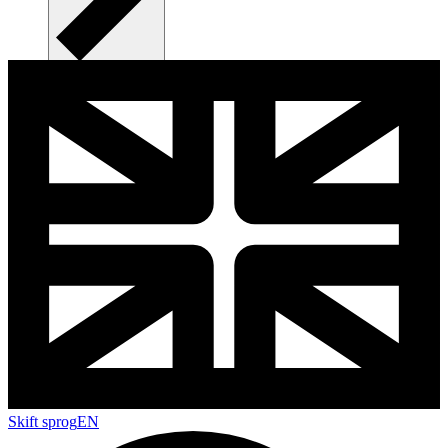
Skift sprog
EN