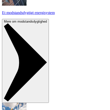
Et modstandsdygtigt energisystem
Mere om modstandsdygtighed