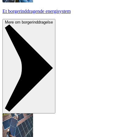
Et borgerinddragende energisystem
Mere om borgerinddragelse