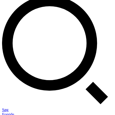
Søg
Forside