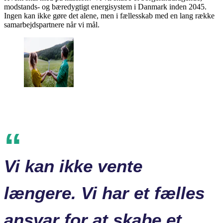
modstands- og bæredygtigt energisystem i Danmark inden 2045.
Ingen kan ikke gøre det alene, men i fællesskab med en lang række
samarbejdspartnere når vi mål.
Vi kan ikke vente
længere. Vi har et fælles
ansvar for at skabe et